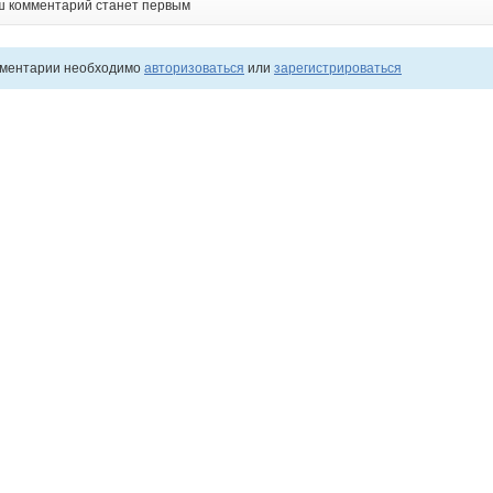
ш комментарий станет первым
мментарии необходимо
авторизоваться
или
зарегистрироваться